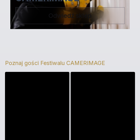
Odwiedź sklep
Poznaj gości Festiwalu CAMERIMAGE