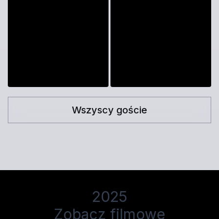
Wszyscy goście
2025
Zobacz filmowe