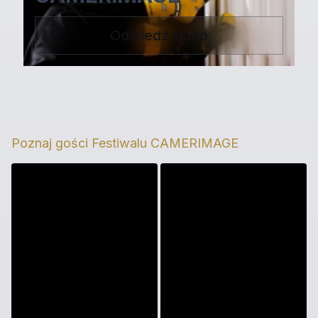
Odwiedź sklep
Poznaj gości Festiwalu CAMERIMAGE