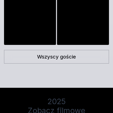
Wszyscy goście
2025
Zobacz filmowe