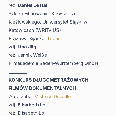
reż.
Daniel Le Hai
Szkoła Filmowa im. Krzysztofa
Kieślowskiego, Uniwersytet Śląski w
Katowicach (WRiTv UŚ)
Brązowa Kijanka:
Titans
zdj.
Lisa Jilg
reż. Jannik Weiße
Filmakademie Baden-Württemberg GmbH
_________
KONKURS DŁUGOMETRAŻOWYCH
FILMÓW DOKUMENTALNYCH
Złota Żaba:
Mistress Dispeller
zdj.
Elisabeth Lo
reż. Elisabeth Lo