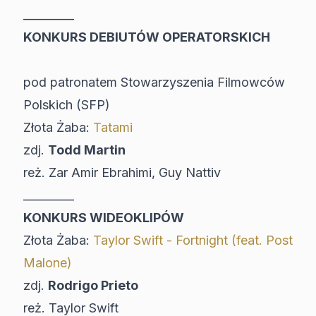
_________
KONKURS DEBIUTÓW OPERATORSKICH
pod patronatem Stowarzyszenia Filmowców
Polskich (SFP)
Złota Żaba:
Tatami
zdj.
Todd Martin
reż. Zar Amir Ebrahimi, Guy Nattiv
_________
KONKURS WIDEOKLIPÓW
Złota Żaba:
Taylor Swift - Fortnight (feat. Post
Malone)
zdj.
Rodrigo Prieto
reż. Taylor Swift