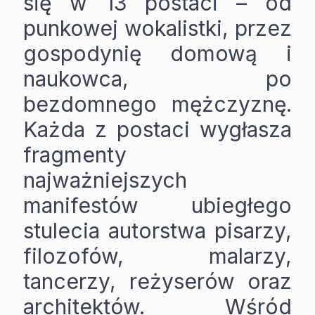
się w 13 postaci – od
punkowej wokalistki, przez
gospodynię domową i
naukowca, po
bezdomnego mężczyznę.
Każda z postaci wygłasza
fragmenty
najważniejszych
manifestów ubiegłego
stulecia autorstwa pisarzy,
filozofów, malarzy,
tancerzy, reżyserów oraz
architektów. Wśród