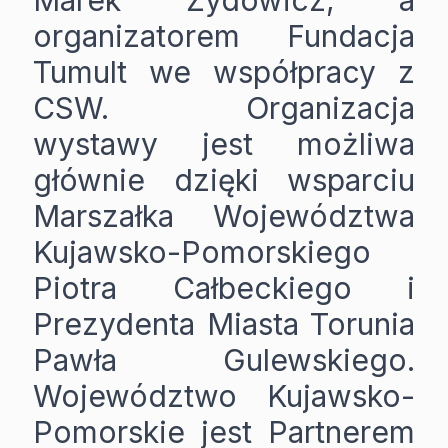
Marek Żydowicz, a
organizatorem Fundacja
Tumult we współpracy z
CSW. Organizacja
wystawy jest możliwa
głównie dzięki wsparciu
Marszałka Województwa
Kujawsko-Pomorskiego
Piotra Całbeckiego i
Prezydenta Miasta Torunia
Pawła Gulewskiego.
Województwo Kujawsko-
Pomorskie jest Partnerem