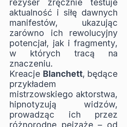
reżyser zręcznie testuje
aktualność i siłę dawnych
manifestów, ukazując
zarówno ich rewolucyjny
potencjał, jak i fragmenty,
w których tracą na
znaczeniu.
Kreacje
Blanchett
, będące
przykładem
mistrzowskiego aktorstwa,
hipnotyzują widzów,
prowadząc ich przez
różnorodne pejzaże – od