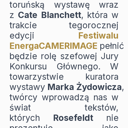
toruńską wystawę wraz
z
Cate
Blanchett
, która w
trakcie tegorocznej
edycji
Festiwalu
EnergaCAMERIMAGE
pełnić
będzie rolę szefowej Jury
Konkursu Głównego. W
towarzystwie kuratora
wystawy
Marka
Żydowicza
,
twórcy wprowadzą nas w
świat tekstów,
których
Rosefeldt
nie