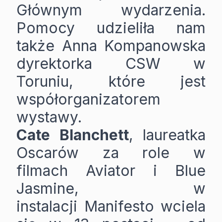
Głównym wydarzenia.
Pomocy udzieliła nam
także Anna Kompanowska
dyrektorka CSW w
Toruniu, które jest
współorganizatorem
wystawy.
Cate
Blanchett
, laureatka
Oscarów za role w
filmach Aviator i Blue
Jasmine, w
instalacji Manifesto wciela