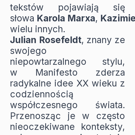
tekstów pojawiają się
słowa
Karola
Marxa
,
Kazimi
wielu innych.
Julian
Rosefeldt
, znany ze
swojego
niepowtarzalnego stylu,
w Manifesto zderza
radykalne idee XX wieku z
codziennością
współczesnego świata.
Przenosząc je w często
nieoczekiwane konteksty,