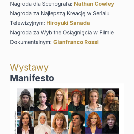
Nagroda dla Scenografa:
Nathan Cowley
Nagroda za Najlepszą Kreację w Serialu
Telewizyjnym:
Hiroyuki Sanada
Nagroda za Wybitne Osiągnięcia w Filmie
Dokumentalnym:
Gianfranco Rossi
Wystawy
Manifesto