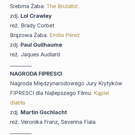
Srebrna Żaba:
The Brutalist
zdj.
Lol Crawley
reż. Brady Corbet
Brązowa Żaba:
Emilia Pérez
zdj.
Paul Guilhaume
reż. Jaques Audiard
_________
NAGRODA FIPRESCI
Nagroda Międzynarodowego Jury Krytyków
FIPRESCI dla Najlepszego Filmu:
Kąpiel
diabła
zdj.
Martin Gschlacht
reż. Veronika Franz, Severina Fiala
_________