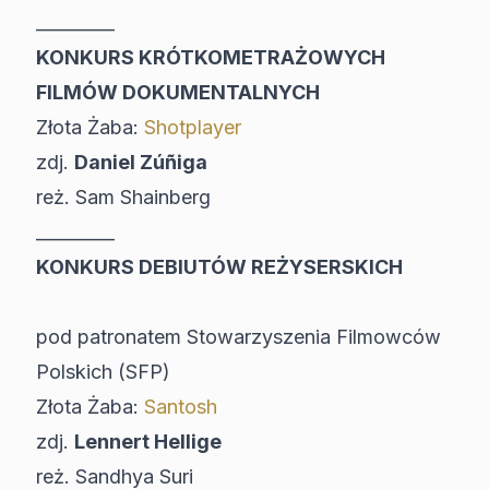
_________
KONKURS KRÓTKOMETRAŻOWYCH
FILMÓW DOKUMENTALNYCH
Złota Żaba:
Shotplayer
zdj.
Daniel Zúñiga
reż. Sam Shainberg
_________
KONKURS DEBIUTÓW REŻYSERSKICH
pod patronatem Stowarzyszenia Filmowców
Polskich (SFP)
Złota Żaba:
Santosh
zdj.
Lennert Hellige
reż. Sandhya Suri