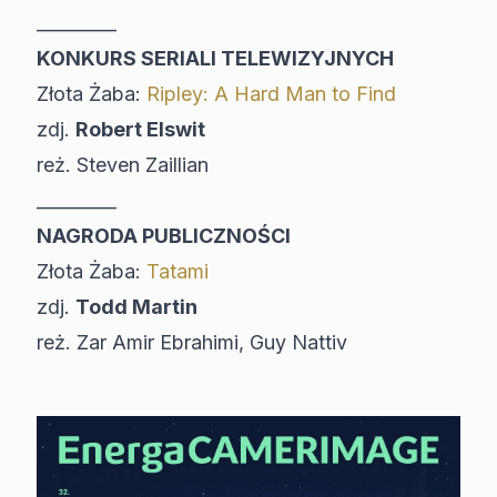
_________
KONKURS SERIALI TELEWIZYJNYCH
Złota Żaba:
Ripley: A Hard Man to Find
zdj.
Robert Elswit
reż. Steven Zaillian
_________
NAGRODA PUBLICZNOŚCI
Złota Żaba:
Tatami
zdj.
Todd Martin
reż. Zar Amir Ebrahimi, Guy Nattiv