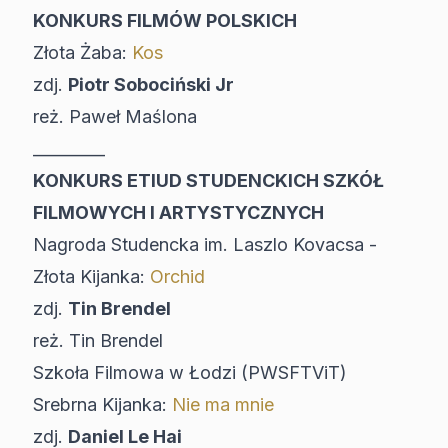
KONKURS FILMÓW POLSKICH
Złota Żaba:
Kos
zdj.
Piotr Sobociński Jr
reż. Paweł Maślona
_________
KONKURS ETIUD STUDENCKICH SZKÓŁ
FILMOWYCH I ARTYSTYCZNYCH
Nagroda Studencka im. Laszlo Kovacsa -
Złota Kijanka:
Orchid
zdj.
Tin Brendel
reż. Tin Brendel
Szkoła Filmowa w Łodzi (PWSFTViT)
Srebrna Kijanka:
Nie ma mnie
zdj.
Daniel Le Hai