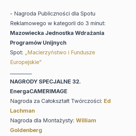
- Nagroda Publiczności dla Spotu
Reklamowego w kategorii do 3 minut:
Mazowiecka Jednostka Wdrażania
Programów Unijnych
Spot:
„Macierzyństwo i Fundusze
Europejskie”
_________
NAGRODY SPECJALNE 32.
EnergaCAMERIMAGE
Nagroda za Całokształt Twórczości:
Ed
Lachman
Nagroda dla Montażysty:
William
Goldenberg