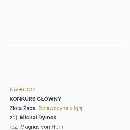
NAGRODY
KONKURS GŁÓWNY
Złota Żaba:
Dziewczyna z igłą
zdj.
Michał Dymek
reż. Magnus von Horn