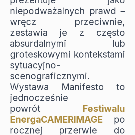
prezentuje jako
niepodważalnych prawd –
wręcz przeciwnie,
zestawia je z często
absurdalnymi lub
groteskowymi kontekstami
sytuacyjno-
scenograficznymi.
Wystawa Manifesto to
jednocześnie
powrót
Festiwalu
EnergaCAMERIMAGE
po
rocznej przerwie do