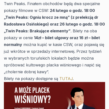
Twin Peaks. Finałem obchodów będą dwa specjalne
pokazy filmowe w CSW:
24 lutego o godz. 18:00
„Twin Peaks: Ogniu krocz ze mną” (z prelekcją dr
Radosława Osińskiego) oraz 26 lutego o godz. 18:00
„Twin Peaks: Brakujące elementy”
. Bilety na oba
pokazy w cenie
14zł – bilet ulgowy oraz 16 zł – bilet
normalny
można kupić w kasie CSW, oraz pojawią się
już wkrótce w sprzedaży internetowej. Przez tydzień
w wybranych toruńskich lokalach będzie można
spróbować kultowego placka wiśniowego i napić się
„cholernie dobrej kawy”.
Bilety na pokazy dostępne są
TUTAJ
.