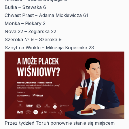
Bułka – Szewska 6
Chwast Prast – Adama Mickiewicza 61
Monka – Piekary 2
Nova 22 – Żeglarska 22
Szeroka № 9 – Szeroka 9
Sznyt na Winklu – Mikołaja Kopernika 23
Przez tydzień Toruń ponownie stanie się miejscem