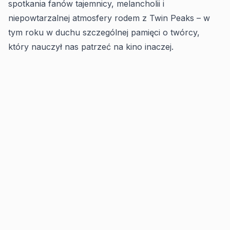
spotkania fanów tajemnicy, melancholii i
niepowtarzalnej atmosfery rodem z Twin Peaks – w
tym roku w duchu szczególnej pamięci o twórcy,
który nauczył nas patrzeć na kino inaczej.