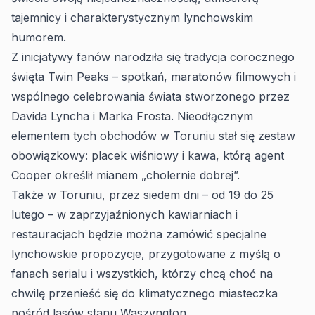
tajemnicy i charakterystycznym lynchowskim
humorem.
Z inicjatywy fanów narodziła się tradycja corocznego
święta Twin Peaks – spotkań, maratonów filmowych i
wspólnego celebrowania świata stworzonego przez
Davida Lyncha i Marka Frosta. Nieodłącznym
elementem tych obchodów w Toruniu stał się zestaw
obowiązkowy: placek wiśniowy i kawa, którą agent
Cooper określił mianem „cholernie dobrej”.
Także w Toruniu, przez siedem dni – od 19 do 25
lutego – w zaprzyjaźnionych kawiarniach i
restauracjach będzie można zamówić specjalne
lynchowskie propozycje, przygotowane z myślą o
fanach serialu i wszystkich, którzy chcą choć na
chwilę przenieść się do klimatycznego miasteczka
pośród lasów stanu Waszyngton.