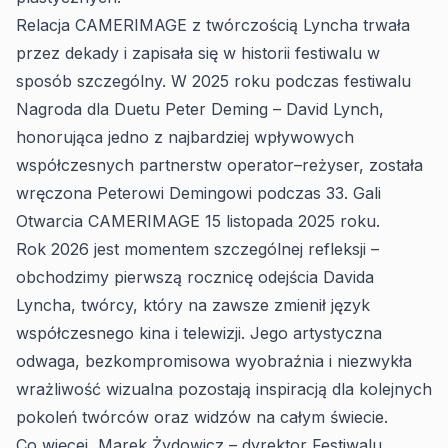
Relacja CAMERIMAGE z twórczością Lyncha trwała
przez dekady i zapisała się w historii festiwalu w
sposób szczególny. W 2025 roku podczas festiwalu
Nagroda dla Duetu Peter Deming – David Lynch,
honorująca jedno z najbardziej wpływowych
współczesnych partnerstw operator–reżyser, została
wręczona Peterowi Demingowi podczas 33. Gali
Otwarcia CAMERIMAGE 15 listopada 2025 roku.
Rok 2026 jest momentem szczególnej refleksji –
obchodzimy pierwszą rocznicę odejścia Davida
Lyncha, twórcy, który na zawsze zmienił język
współczesnego kina i telewizji. Jego artystyczna
odwaga, bezkompromisowa wyobraźnia i niezwykła
wrażliwość wizualna pozostają inspiracją dla kolejnych
pokoleń twórców oraz widzów na całym świecie.
Co więcej, Marek Żydowicz – dyrektor Festiwalu