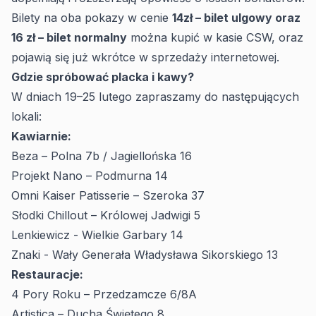
Bilety na oba pokazy w cenie
14zł – bilet ulgowy oraz
16 zł – bilet normalny
można kupić w kasie CSW, oraz
pojawią się już wkrótce w sprzedaży internetowej.
Gdzie spróbować placka i kawy?
W dniach 19–25 lutego zapraszamy do następujących
lokali:
Kawiarnie:
Beza – Polna 7b / Jagiellońska 16
Projekt Nano – Podmurna 14
Omni Kaiser Patisserie – Szeroka 37
Słodki Chillout – Królowej Jadwigi 5
Lenkiewicz - Wielkie Garbary 14
Znaki - Wały Generała Władysława Sikorskiego 13
Restauracje:
4 Pory Roku – Przedzamcze 6/8A
Artistica – Ducha Świętego 8