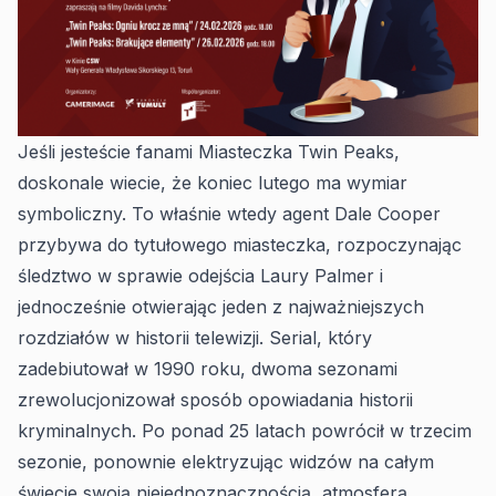
Jeśli jesteście fanami Miasteczka Twin Peaks,
doskonale wiecie, że koniec lutego ma wymiar
symboliczny. To właśnie wtedy agent Dale Cooper
przybywa do tytułowego miasteczka, rozpoczynając
śledztwo w sprawie odejścia Laury Palmer i
jednocześnie otwierając jeden z najważniejszych
rozdziałów w historii telewizji. Serial, który
zadebiutował w 1990 roku, dwoma sezonami
zrewolucjonizował sposób opowiadania historii
kryminalnych. Po ponad 25 latach powrócił w trzecim
sezonie, ponownie elektryzując widzów na całym
świecie swoją niejednoznacznością, atmosferą