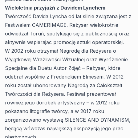
Wieloletnia przyjaźń z Davidem Lynchem
Twórczość Davida Lyncha od lat silnie związana jest z
Festiwalem CAMERIMAGE. Reżyser wielokrotnie
odwiedzał Toruń, spotykając się z publicznością oraz
aktywnie wspierając promocję sztuki operatorskiej.
W 2002 roku otrzymał Nagrodę dla Reżysera o
Wyjątkowej Wrażliwości Wizualnej oraz Wyróżnienie
Specjalne dla Duetu Autor Zdjęć – Reżyser, które
odebrał wspólnie z Frederickiem Elmesem. W 2012
roku został uhonorowany Nagrodą za Całokształt
Twórczości dla Reżysera. Festiwal prezentował
również jego dorobek artystyczny – w 2012 roku
pokazano litografie twórcy, a w 2017 roku
zorganizowano wystawę SILENCE AND DYNAMISM,
będącą wówczas największą ekspozycją jego prac
plastycznych.