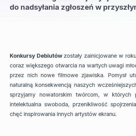
do nadsyłania zgłoszeń w przyszły
Konkursy Debiutów
zostały zainicjowane w rok
coraz większego otwarcia na wartych uwagi mł
przez nich nowe filmowe zjawiska. Pomysł utw
naturalną konsekwencją naszych wcześniejszyc
sprzyjamy nowatorskim twórcom, w których p
intelektualna swoboda, przenikliwość spojrzen
chęć inspirowania innych artystów ekranu.