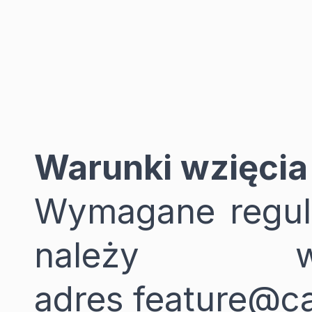
Warunki wzięcia
Wymagane regul
należy 
adres
feature@c